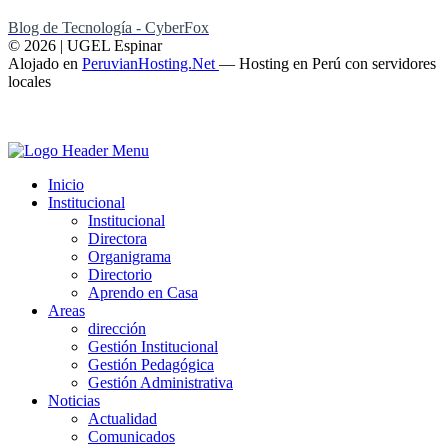
Blog de Tecnología - CyberFox
© 2026 | UGEL Espinar
Alojado en
PeruvianHosting.Net
—
Hosting en Perú con servidores
locales
Inicio
Institucional
Institucional
Directora
Organigrama
Directorio
Aprendo en Casa
Areas
dirección
Gestión Institucional
Gestión Pedagógica
Gestión Administrativa
Noticias
Actualidad
Comunicados