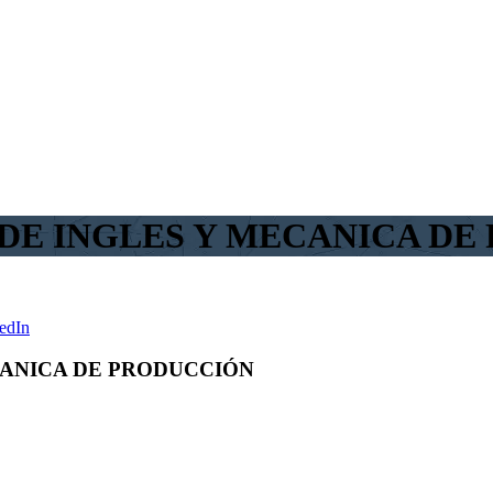
DE INGLES Y MECANICA DE
edIn
ANICA DE PRODUCCIÓN