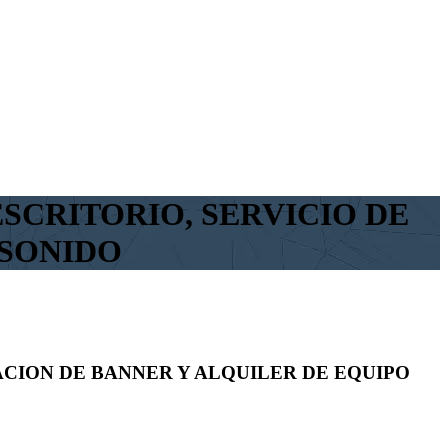
SCRITORIO, SERVICIO DE
 SONIDO
ACION DE BANNER Y ALQUILER DE EQUIPO