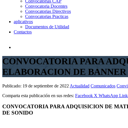
Convocatorias CAP
Convocatoria Docentes
Convocatorias Directivos
Convocatorias Practicas
aplicativos
Documentos de Utilidad
Contactos
CONVOCATORIA PARA ADQUI
ELABORACION DE BANNER 
Publicado:
19 de septiembre de 2022
Actualidad
Comunicados
Convi
Comparta esta publicación en sus redes:
Facebook
X
WhatsApp
Link
CONVOCATORIA PARA ADQUISICION DE MATE
DE SONIDO