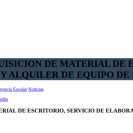
SICION DE MATERIAL DE E
Y ALQUILER DE EQUIPO DE
vencia Escolar
Noticias
edIn
RIAL DE ESCRITORIO, SERVICIO DE ELABOR