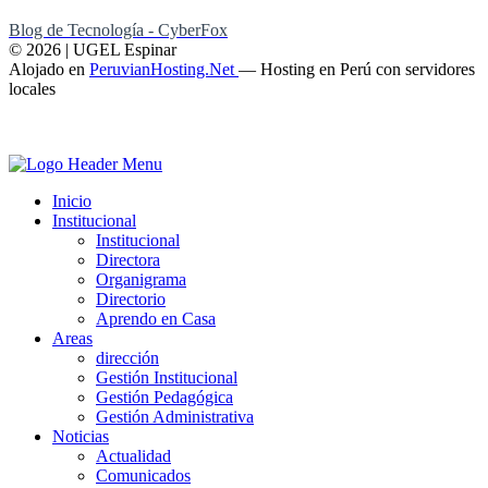
Blog de Tecnología - CyberFox
© 2026 | UGEL Espinar
Alojado en
PeruvianHosting.Net
—
Hosting en Perú con servidores
locales
Inicio
Institucional
Institucional
Directora
Organigrama
Directorio
Aprendo en Casa
Areas
dirección
Gestión Institucional
Gestión Pedagógica
Gestión Administrativa
Noticias
Actualidad
Comunicados