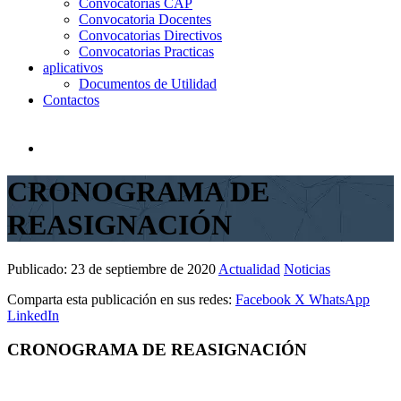
Convocatorias CAP
Convocatoria Docentes
Convocatorias Directivos
Convocatorias Practicas
aplicativos
Documentos de Utilidad
Contactos
CRONOGRAMA DE
REASIGNACIÓN
Publicado:
23 de septiembre de 2020
Actualidad
Noticias
Comparta esta publicación en sus redes:
Facebook
X
WhatsApp
LinkedIn
CRONOGRAMA DE REASIGNACIÓN