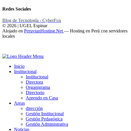
Redes Sociales
Blog de Tecnología - CyberFox
© 2026 | UGEL Espinar
Alojado en
PeruvianHosting.Net
—
Hosting en Perú con servidores
locales
Inicio
Institucional
Institucional
Directora
Organigrama
Directorio
Aprendo en Casa
Areas
dirección
Gestión Institucional
Gestión Pedagógica
Gestión Administrativa
Noticias