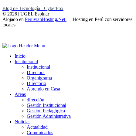
Blog de Tecnología - CyberFox
© 2026 | UGEL Espinar
Alojado en
PeruvianHosting.Net
—
Hosting en Perú con servidores
locales
Inicio
Institucional
Institucional
Directora
Organigrama
Directorio
Aprendo en Casa
Areas
dirección
Gestión Institucional
Gestión Pedagógica
Gestión Administrativa
Noticias
Actualidad
Comunicados