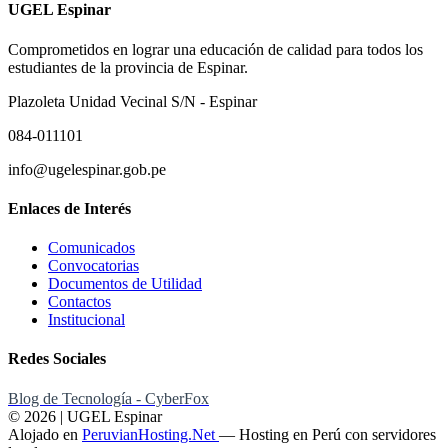
UGEL Espinar
Comprometidos en lograr una educación de calidad para todos los
estudiantes de la provincia de Espinar.
Plazoleta Unidad Vecinal S/N - Espinar
084-011101
info@ugelespinar.gob.pe
Enlaces de Interés
Comunicados
Convocatorias
Documentos de Utilidad
Contactos
Institucional
Redes Sociales
Blog de Tecnología - CyberFox
© 2026 | UGEL Espinar
Alojado en
PeruvianHosting.Net
—
Hosting en Perú con servidores