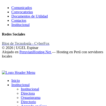
Comunicados
Convocatorias
Documentos de Utilidad
Contactos
Institucional
Redes Sociales
Blog de Tecnología - CyberFox
© 2026 | UGEL Espinar
Alojado en
PeruvianHosting.Net
—
Hosting en Perú con servidores
locales
Inicio
Institucional
Institucional
Directora
Organigrama
Directorio