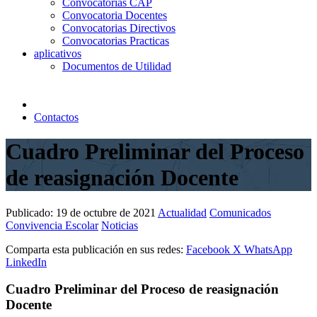
Convocatorias CAP
Convocatoria Docentes
Convocatorias Directivos
Convocatorias Practicas
aplicativos
Documentos de Utilidad
Contactos
Cuadro Preliminar del Proceso
de reasignación Docente
Publicado:
19 de octubre de 2021
Actualidad
Comunicados
Convivencia Escolar
Noticias
Comparta esta publicación en sus redes:
Facebook
X
WhatsApp
LinkedIn
Cuadro Preliminar del Proceso de reasignación
Docente