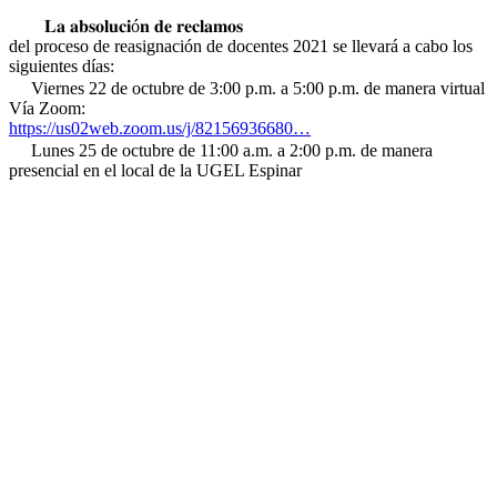
𝐋𝐚 𝐚𝐛𝐬𝐨𝐥𝐮𝐜𝐢ó𝐧 𝐝𝐞 𝐫𝐞𝐜𝐥𝐚𝐦𝐨𝐬
del proceso de reasignación de docentes 2021 se llevará a cabo los
siguientes días:
Viernes 22 de octubre de 3:00 p.m. a 5:00 p.m. de manera virtual
Vía Zoom:
https://us02web.zoom.us/j/82156936680…
Lunes 25 de octubre de 11:00 a.m. a 2:00 p.m. de manera
presencial en el local de la UGEL Espinar