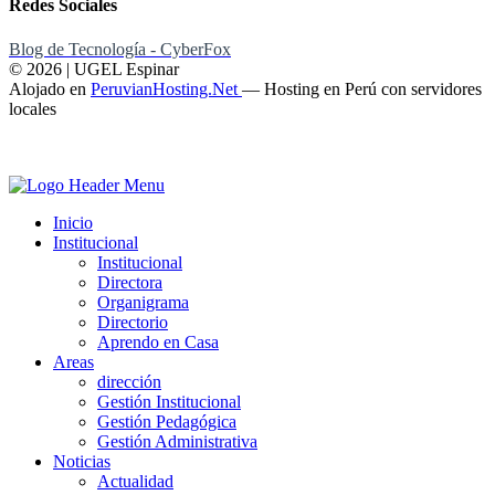
Redes Sociales
Blog de Tecnología - CyberFox
© 2026 | UGEL Espinar
Alojado en
PeruvianHosting.Net
—
Hosting en Perú con servidores
locales
Inicio
Institucional
Institucional
Directora
Organigrama
Directorio
Aprendo en Casa
Areas
dirección
Gestión Institucional
Gestión Pedagógica
Gestión Administrativa
Noticias
Actualidad