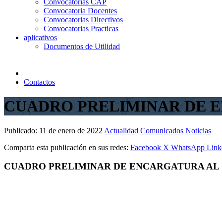
Convocatorias CAP
Convocatoria Docentes
Convocatorias Directivos
Convocatorias Practicas
aplicativos
Documentos de Utilidad
Contactos
CUADRO PRELIMINAR DE E
Publicado:
11 de enero de 2022
Actualidad
Comunicados
Noticias
Comparta esta publicación en sus redes:
Facebook
X
WhatsApp
Link
CUADRO PRELIMINAR DE ENCARGATURA AL 