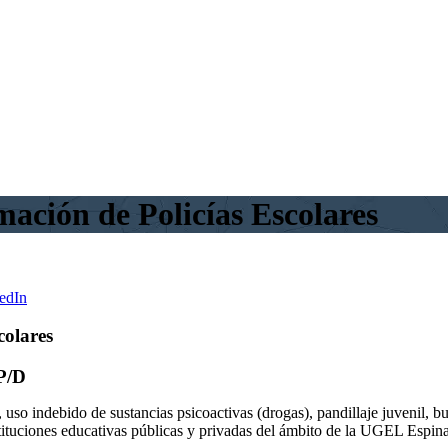
ación de Policías Escolares
edIn
colares
P/D
uso indebido de sustancias psicoactivas (drogas), pandillaje juvenil, bul
tituciones educativas públicas y privadas del ámbito de la UGEL Espina