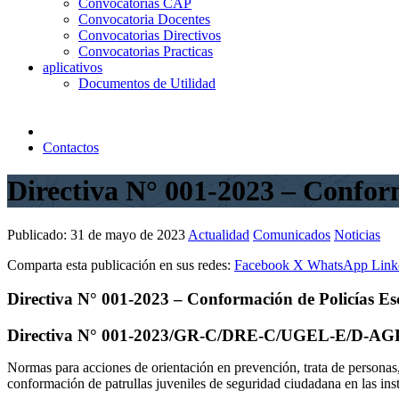
Convocatorias CAP
Convocatoria Docentes
Convocatorias Directivos
Convocatorias Practicas
aplicativos
Documentos de Utilidad
Contactos
Directiva N° 001-2023 – Conform
Publicado:
31 de mayo de 2023
Actualidad
Comunicados
Noticias
Comparta esta publicación en sus redes:
Facebook
X
WhatsApp
Link
Directiva N° 001-2023 – Conformación de Policías Es
Directiva N° 001-2023/GR-C/DRE-C/UGEL-E/D-AG
Normas para acciones de orientación en prevención, trata de personas, 
conformación de patrullas juveniles de seguridad ciudadana en las ins