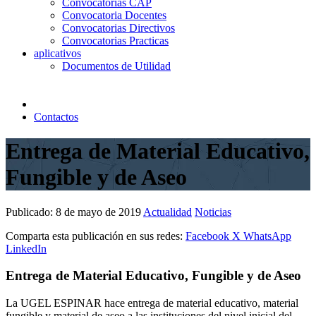
Convocatorias CAP
Convocatoria Docentes
Convocatorias Directivos
Convocatorias Practicas
aplicativos
Documentos de Utilidad
Contactos
Entrega de Material Educativo,
Fungible y de Aseo
Publicado:
8 de mayo de 2019
Actualidad
Noticias
Comparta esta publicación en sus redes:
Facebook
X
WhatsApp
LinkedIn
Entrega de Material Educativo, Fungible y de Aseo
La UGEL ESPINAR hace entrega de material educativo, material
fungible y material de aseo a las instituciones del nivel inicial del