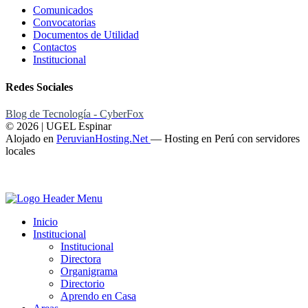
Comunicados
Convocatorias
Documentos de Utilidad
Contactos
Institucional
Redes Sociales
Blog de Tecnología - CyberFox
© 2026 | UGEL Espinar
Alojado en
PeruvianHosting.Net
—
Hosting en Perú con servidores
locales
Inicio
Institucional
Institucional
Directora
Organigrama
Directorio
Aprendo en Casa