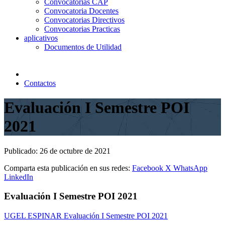
Convocatorias CAP
Convocatoria Docentes
Convocatorias Directivos
Convocatorias Practicas
aplicativos
Documentos de Utilidad
Contactos
Evaluación I Semestre POI
2021
Publicado:
26 de octubre de 2021
Comparta esta publicación en sus redes:
Facebook
X
WhatsApp
LinkedIn
Evaluación I Semestre POI 2021
UGEL ESPINAR Evaluación I Semestre POI 2021