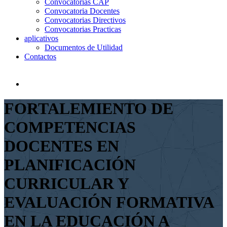
Convocatorias CAP
Convocatoria Docentes
Convocatorias Directivos
Convocatorias Practicas
aplicativos
Documentos de Utilidad
Contactos
FORTALEMIENTO DE
COMPETENCIAS
DOCENTES EN
PLANIFICACIÓN
CURRICULAR Y
EVALUACIÓN FORMATIVA
EN LA EDUCACIÓN A