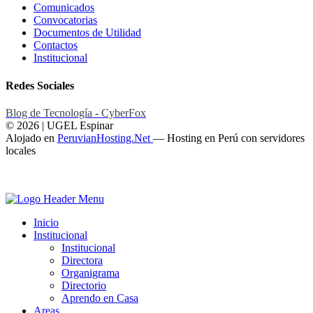
Comunicados
Convocatorias
Documentos de Utilidad
Contactos
Institucional
Redes Sociales
Blog de Tecnología - CyberFox
© 2026 | UGEL Espinar
Alojado en
PeruvianHosting.Net
—
Hosting en Perú con servidores
locales
Inicio
Institucional
Institucional
Directora
Organigrama
Directorio
Aprendo en Casa
Areas