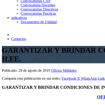
Convocatorias CAP
Convocatoria Docentes
Convocatorias Directivos
Convocatorias Practicas
aplicativos
Documentos de Utilidad
Contactos
GARANTIZAR Y BRINDAR C
II.EE.
Publicado:
29 de agosto de 2019
Oficios Múltiples
Comparta esta publicación en sus redes:
Facebook
X
WhatsApp
Link
GARANTIZAR Y BRINDAR CONDICIONES DE IN
OFI