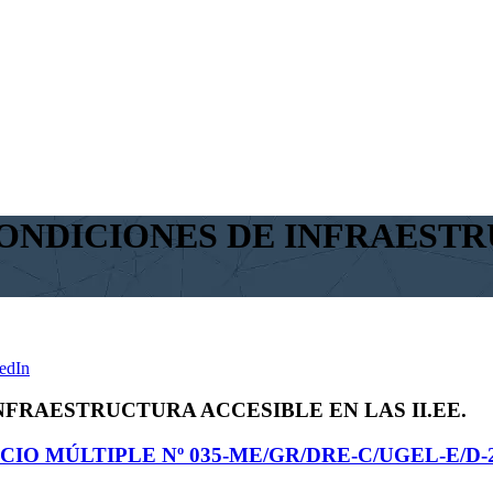
ONDICIONES DE INFRAESTR
edIn
FRAESTRUCTURA ACCESIBLE EN LAS II.EE.
CIO MÚLTIPLE Nº 035-ME/GR/DRE-C/UGEL-E/D-