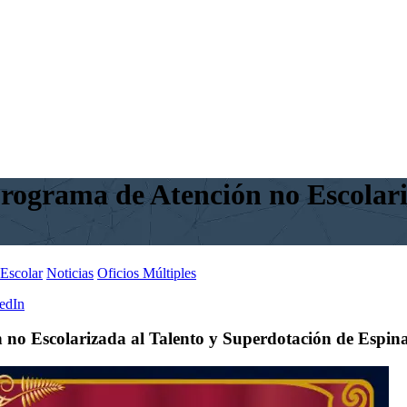
ograma de Atención no Escolariz
Escolar
Noticias
Oficios Múltiples
edIn
o Escolarizada al Talento y Superdotación de Espin