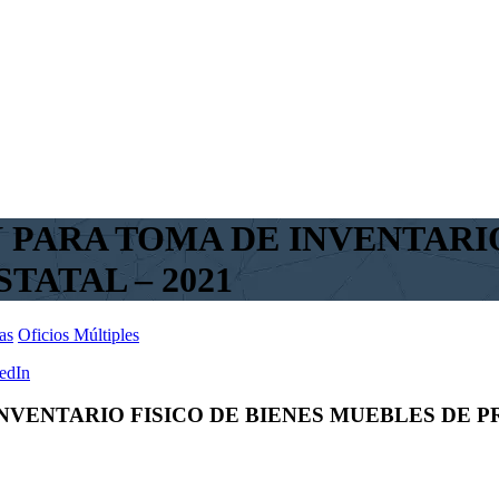
PARA TOMA DE INVENTARIO
TATAL – 2021
as
Oficios Múltiples
edIn
VENTARIO FISICO DE BIENES MUEBLES DE PR