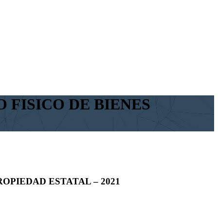
 FISICO DE BIENES
OPIEDAD ESTATAL – 2021