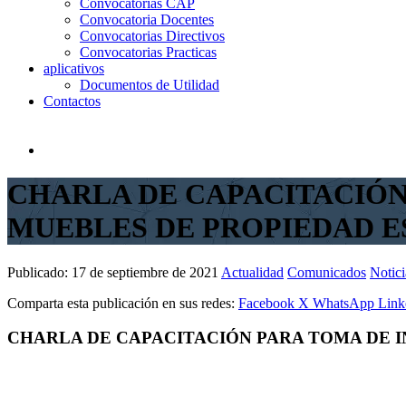
Convocatorias CAP
Convocatoria Docentes
Convocatorias Directivos
Convocatorias Practicas
aplicativos
Documentos de Utilidad
Contactos
CHARLA DE CAPACITACIÓN 
MUEBLES DE PROPIEDAD ES
Publicado:
17 de septiembre de 2021
Actualidad
Comunicados
Notici
Comparta esta publicación en sus redes:
Facebook
X
WhatsApp
Link
CHARLA DE CAPACITACIÓN PARA TOMA DE IN