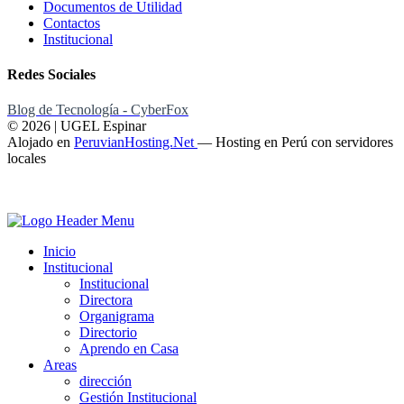
Documentos de Utilidad
Contactos
Institucional
Redes Sociales
Blog de Tecnología - CyberFox
© 2026 | UGEL Espinar
Alojado en
PeruvianHosting.Net
—
Hosting en Perú con servidores
locales
Inicio
Institucional
Institucional
Directora
Organigrama
Directorio
Aprendo en Casa
Areas
dirección
Gestión Institucional