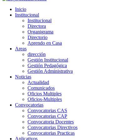
Inicio
Institucional
Institucional
Directora
Organigrama
Directorio
Aprendo en Casa
Areas
dirección
Gestión Institucional
Gestión Pedagógica
Gestión Administrativa
Noticias
Actualidad
Comunicados
Oficios Multiples
Oficios-Multiples
Convocatorias
Convocatorias CAS
Convocatorias CAP
Convocatoria Docentes
Convocatorias Directivos
Convocatorias Practicas
Aplicativos