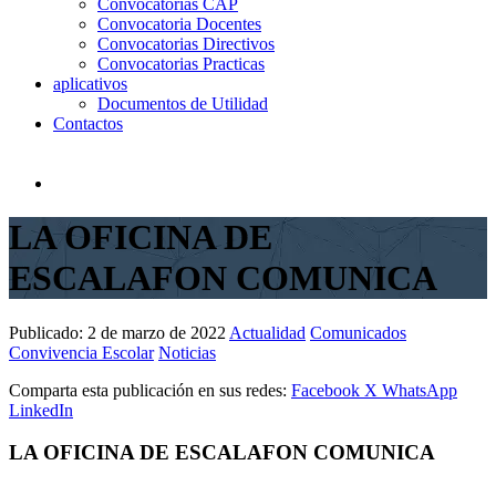
Convocatorias CAP
Convocatoria Docentes
Convocatorias Directivos
Convocatorias Practicas
aplicativos
Documentos de Utilidad
Contactos
LA OFICINA DE
ESCALAFON COMUNICA
Publicado:
2 de marzo de 2022
Actualidad
Comunicados
Convivencia Escolar
Noticias
Comparta esta publicación en sus redes:
Facebook
X
WhatsApp
LinkedIn
LA OFICINA DE ESCALAFON COMUNICA