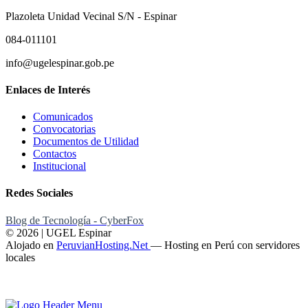
Plazoleta Unidad Vecinal S/N - Espinar
084-011101
info@ugelespinar.gob.pe
Enlaces de Interés
Comunicados
Convocatorias
Documentos de Utilidad
Contactos
Institucional
Redes Sociales
Blog de Tecnología - CyberFox
© 2026 | UGEL Espinar
Alojado en
PeruvianHosting.Net
—
Hosting en Perú con servidores
locales