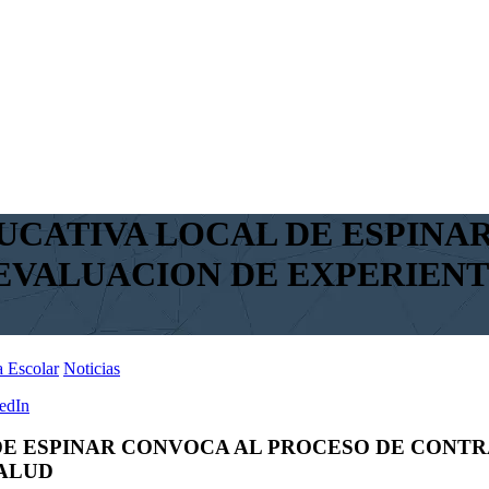
DUCATIVA LOCAL DE ESPINA
VALUACION DE EXPERIENTE
 Escolar
Noticias
edIn
 DE ESPINAR CONVOCA AL PROCESO DE CONT
SALUD