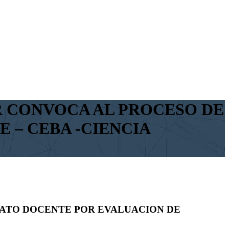
R CONVOCA AL PROCESO DE
 – CEBA -CIENCIA
RATO DOCENTE POR EVALUACION DE