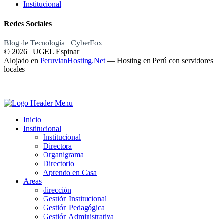
Institucional
Redes Sociales
Blog de Tecnología - CyberFox
© 2026 | UGEL Espinar
Alojado en
PeruvianHosting.Net
—
Hosting en Perú con servidores
locales
Inicio
Institucional
Institucional
Directora
Organigrama
Directorio
Aprendo en Casa
Areas
dirección
Gestión Institucional
Gestión Pedagógica
Gestión Administrativa