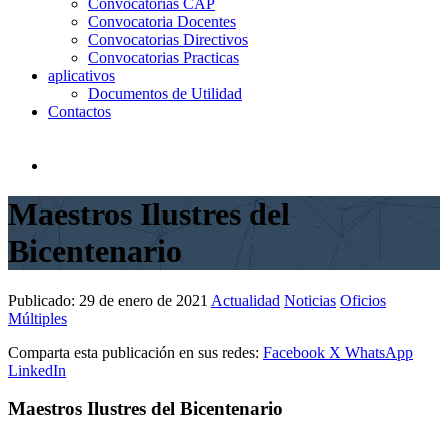
Convocatorias CAP
Convocatoria Docentes
Convocatorias Directivos
Convocatorias Practicas
aplicativos
Documentos de Utilidad
Contactos
Maestros Ilustres del
Bicentenario
Publicado:
29 de enero de 2021
Actualidad
Noticias
Oficios
Múltiples
Comparta esta publicación en sus redes:
Facebook
X
WhatsApp
LinkedIn
Maestros Ilustres del Bicentenario