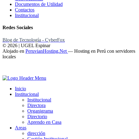
Documentos de Utilidad
Contactos
Institucional
Redes Sociales
Blog de Tecnología - CyberFox
© 2026 | UGEL Espinar
Alojado en
PeruvianHosting.Net
—
Hosting en Perú con servidores
locales
Inicio
Institucional
Institucional
Directora
Organigrama
Directorio
Aprendo en Casa
Areas
dirección
Gestión Institucional