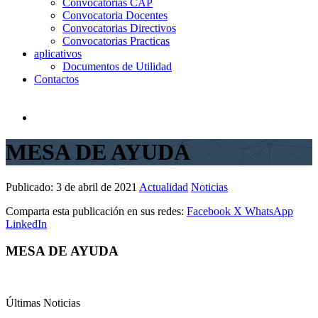
Convocatorias CAP
Convocatoria Docentes
Convocatorias Directivos
Convocatorias Practicas
aplicativos
Documentos de Utilidad
Contactos
MESA DE AYUDA
Publicado:
3 de abril de 2021
Actualidad
Noticias
Comparta esta publicación en sus redes:
Facebook
X
WhatsApp
LinkedIn
MESA DE AYUDA
Últimas Noticias