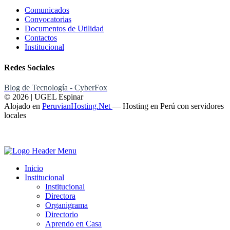
Comunicados
Convocatorias
Documentos de Utilidad
Contactos
Institucional
Redes Sociales
Blog de Tecnología - CyberFox
© 2026 | UGEL Espinar
Alojado en
PeruvianHosting.Net
—
Hosting en Perú con servidores
locales
Inicio
Institucional
Institucional
Directora
Organigrama
Directorio
Aprendo en Casa