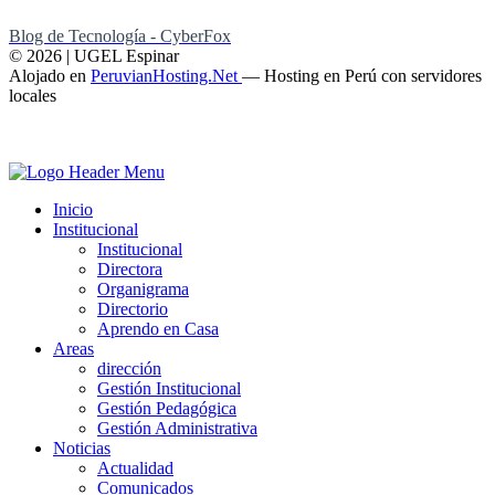
Blog de Tecnología - CyberFox
© 2026 | UGEL Espinar
Alojado en
PeruvianHosting.Net
—
Hosting en Perú con servidores
locales
Inicio
Institucional
Institucional
Directora
Organigrama
Directorio
Aprendo en Casa
Areas
dirección
Gestión Institucional
Gestión Pedagógica
Gestión Administrativa
Noticias
Actualidad
Comunicados