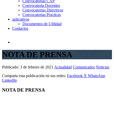
Convocatorias CAP
Convocatoria Docentes
Convocatorias Directivos
Convocatorias Practicas
aplicativos
Documentos de Utilidad
Contactos
NOTA DE PRENSA
Publicado:
3 de febrero de 2021
Actualidad
Comunicados
Noticias
Comparta esta publicación en sus redes:
Facebook
X
WhatsApp
LinkedIn
NOTA DE PRENSA