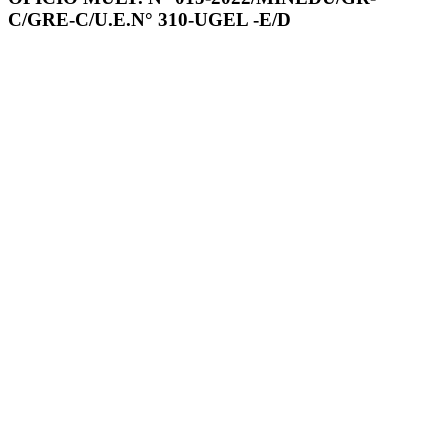
C/GRE-C/U.E.N° 310-UGEL -E/D