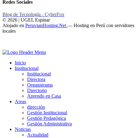
Redes Sociales
Blog de Tecnología - CyberFox
© 2026 | UGEL Espinar
Alojado en
PeruvianHosting.Net
—
Hosting en Perú con servidores
locales
Inicio
Institucional
Institucional
Directora
Organigrama
Directorio
Aprendo en Casa
Areas
dirección
Gestión Institucional
Gestión Pedagógica
Gestión Administrativa
Noticias
Actualidad