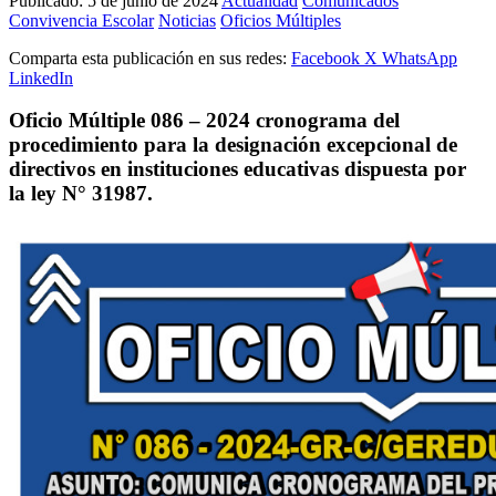
Publicado:
5 de junio de 2024
Actualidad
Comunicados
Convivencia Escolar
Noticias
Oficios Múltiples
Comparta esta publicación en sus redes:
Facebook
X
WhatsApp
LinkedIn
Oficio Múltiple 086 – 2024 cronograma del
procedimiento para la designación excepcional de
directivos en instituciones educativas dispuesta por
la ley N° 31987.