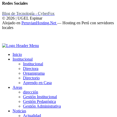
Redes Sociales
Blog de Tecnología - CyberFox
© 2026 | UGEL Espinar
Alojado en
PeruvianHosting.Net
—
Hosting en Perú con servidores
locales
Inicio
Institucional
Institucional
Directora
Organigrama
Directorio
Aprendo en Casa
Areas
dirección
Gestión Institucional
Gestión Pedagógica
Gestión Administrativa
Noticias
Actualidad