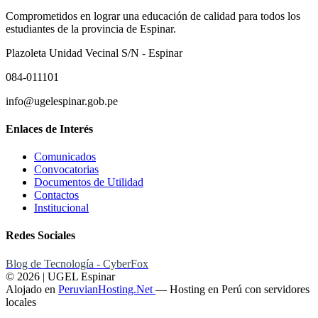
Comprometidos en lograr una educación de calidad para todos los
estudiantes de la provincia de Espinar.
Plazoleta Unidad Vecinal S/N - Espinar
084-011101
info@ugelespinar.gob.pe
Enlaces de Interés
Comunicados
Convocatorias
Documentos de Utilidad
Contactos
Institucional
Redes Sociales
Blog de Tecnología - CyberFox
© 2026 | UGEL Espinar
Alojado en
PeruvianHosting.Net
—
Hosting en Perú con servidores
locales