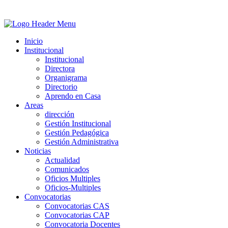
Inicio
Institucional
Institucional
Directora
Organigrama
Directorio
Aprendo en Casa
Areas
dirección
Gestión Institucional
Gestión Pedagógica
Gestión Administrativa
Noticias
Actualidad
Comunicados
Oficios Multiples
Oficios-Multiples
Convocatorias
Convocatorias CAS
Convocatorias CAP
Convocatoria Docentes