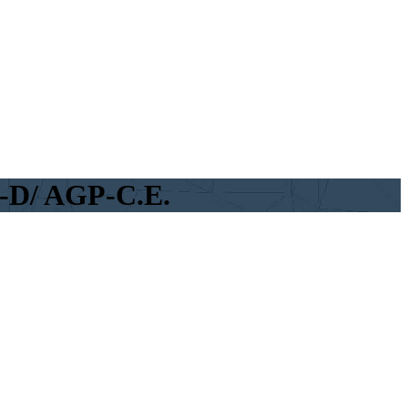
D/ AGP-C.E.