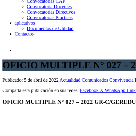
Convocatorias CAP
Convocatoria Docentes
Convocatorias Directivos
Convocatorias Practicas
aplicativos
Documentos de Utilidad
Contactos
OFICIO MULTIPLE N° 027 – 
Publicado:
5 de abril de 2022
Actualidad
Comunicados
Convivencia 
Comparta esta publicación en sus redes:
Facebook
X
WhatsApp
Link
OFICIO MULTIPLE N° 027 – 2022 GR-C/GEREDU