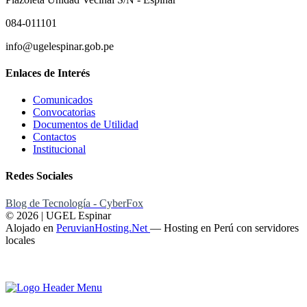
084-011101
info@ugelespinar.gob.pe
Enlaces de Interés
Comunicados
Convocatorias
Documentos de Utilidad
Contactos
Institucional
Redes Sociales
Blog de Tecnología - CyberFox
© 2026 | UGEL Espinar
Alojado en
PeruvianHosting.Net
—
Hosting en Perú con servidores
locales