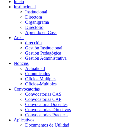
Inicio
Institucional
Institucional
Directora
Organigrama
Directorio
Aprendo en Casa
Areas
dirección
Gestión Institucional
Gestión Pedagógica
Gestión Administrativa
Noticias
Actualidad
Comunicados
Oficios Multiples
Oficios-Multiples
Convocatorias
Convocatorias CAS
Convocatorias CAP
Convocatoria Docentes
Convocatorias Directivos
Convocatorias Practicas
Aplicativos
Documentos de Utilidad