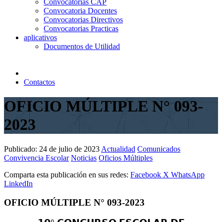
Convocatorias CAP
Convocatoria Docentes
Convocatorias Directivos
Convocatorias Practicas
aplicativos
Documentos de Utilidad
Contactos
OFICIO MÚLTIPLE N° 093-
2023
Publicado:
24 de julio de 2023
Actualidad
Comunicados
Convivencia Escolar
Noticias
Oficios Múltiples
Comparta esta publicación en sus redes:
Facebook
X
WhatsApp
LinkedIn
OFICIO MÚLTIPLE N° 093-2023