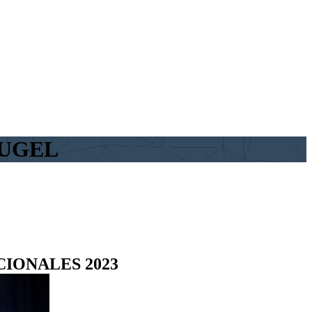
a UGEL
IONALES 2023