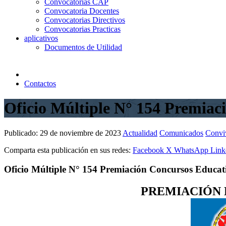
Convocatorias CAP
Convocatoria Docentes
Convocatorias Directivos
Convocatorias Practicas
aplicativos
Documentos de Utilidad
Contactos
Oficio Múltiple N° 154 Premia
Publicado:
29 de noviembre de 2023
Actualidad
Comunicados
Convi
Comparta esta publicación en sus redes:
Facebook
X
WhatsApp
Link
Oficio Múltiple N° 154 Premiación Concursos Educ
PREMIACIÓN 