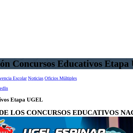
ción Concursos Educativos Etap
vencia Escolar
Noticias
Oficios Múltiples
edIn
ativos Etapa UGEL
DE LOS CONCURSOS EDUCATIVOS NAC