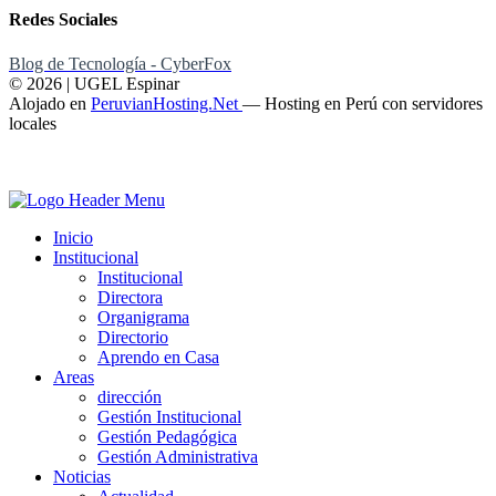
Redes Sociales
Blog de Tecnología - CyberFox
© 2026 | UGEL Espinar
Alojado en
PeruvianHosting.Net
—
Hosting en Perú con servidores
locales
Inicio
Institucional
Institucional
Directora
Organigrama
Directorio
Aprendo en Casa
Areas
dirección
Gestión Institucional
Gestión Pedagógica
Gestión Administrativa
Noticias