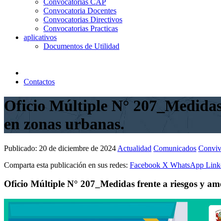
Convocatorias CAP
Convocatoria Docentes
Convocatorias Directivos
Convocatorias Practicas
aplicativos
Documentos de Utilidad
Contactos
Oficio Múltiple N° 207_Medidas 
en zonas urbanas.
Publicado:
20 de diciembre de 2024
Actualidad
Comunicados
Conviv
Comparta esta publicación en sus redes:
Facebook
X
WhatsApp
Link
Oficio Múltiple N° 207_Medidas frente a riesgos y am