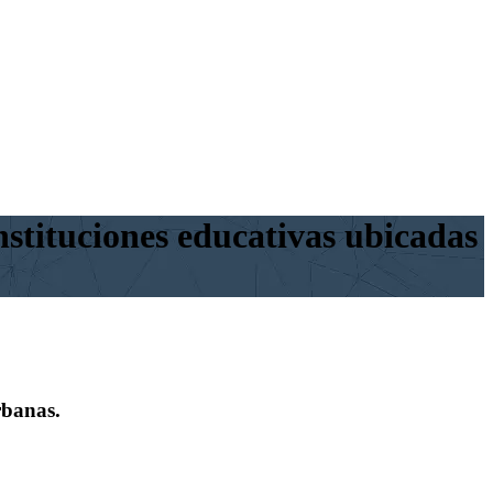
nstituciones educativas ubicadas
rbanas.