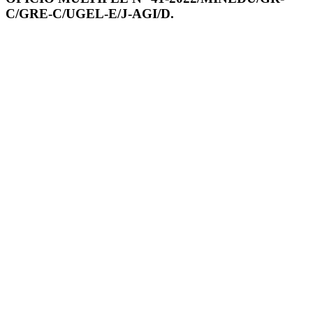
C/GRE-C/UGEL-E/J-AGI/D.