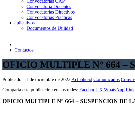
Convocatorias CAP
Convocatoria Docentes
Convocatorias Directivos
Convocatorias Practicas
aplicativos
Documentos de Utilidad
Contactos
OFICIO MULTIPLE N° 664 
Publicado:
11 de diciembre de 2022
Actualidad
Comunicados
Conviv
Comparta esta publicación en sus redes:
Facebook
X
WhatsApp
Link
OFICIO MULTIPLE N° 664 – SUSPENCION DE