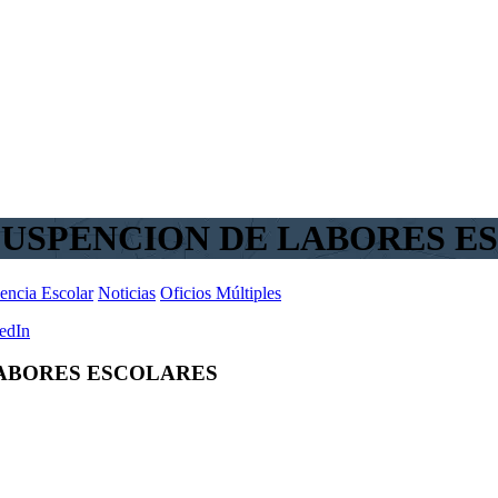
– SUSPENCION DE LABORES 
encia Escolar
Noticias
Oficios Múltiples
edIn
 LABORES ESCOLARES