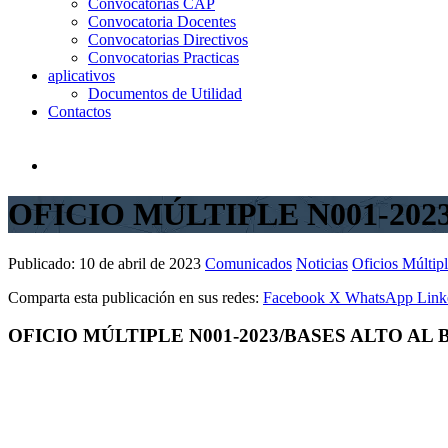
Convocatorias CAP
Convocatoria Docentes
Convocatorias Directivos
Convocatorias Practicas
aplicativos
Documentos de Utilidad
Contactos
OFICIO MÚLTIPLE N001-202
Publicado:
10 de abril de 2023
Comunicados
Noticias
Oficios Múltip
Comparta esta publicación en sus redes:
Facebook
X
WhatsApp
Link
OFICIO MÚLTIPLE N001-2023/BASES ALTO AL