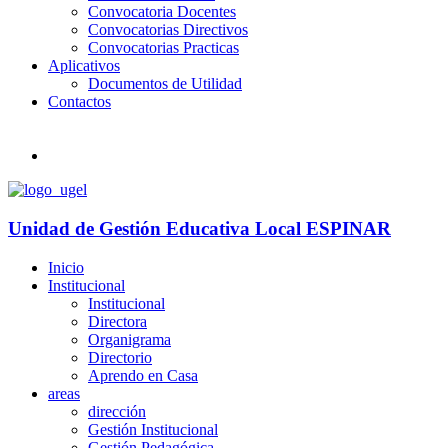
Convocatoria Docentes
Convocatorias Directivos
Convocatorias Practicas
Aplicativos
Documentos de Utilidad
Contactos
Unidad de Gestión Educativa Local
ESPINAR
Inicio
Institucional
Institucional
Directora
Organigrama
Directorio
Aprendo en Casa
areas
dirección
Gestión Institucional
Gestión Pedagógica