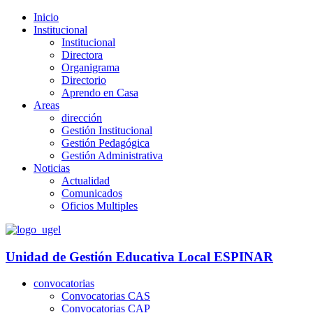
Inicio
Institucional
Institucional
Directora
Organigrama
Directorio
Aprendo en Casa
Areas
dirección
Gestión Institucional
Gestión Pedagógica
Gestión Administrativa
Noticias
Actualidad
Comunicados
Oficios Multiples
Unidad de Gestión Educativa Local
ESPINAR
convocatorias
Convocatorias CAS
Convocatorias CAP