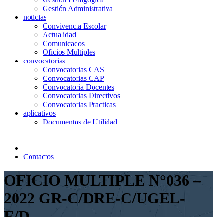
Gestión Administrativa
noticias
Convivencia Escolar
Actualidad
Comunicados
Oficios Multiples
convocatorias
Convocatorias CAS
Convocatorias CAP
Convocatoria Docentes
Convocatorias Directivos
Convocatorias Practicas
aplicativos
Documentos de Utilidad
Contactos
OFICIO MULTIPLE N°036 –
2022 GR-C/DRE-C/UGEL-
E/D.