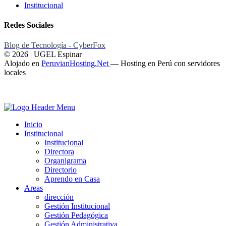
Institucional
Redes Sociales
Blog de Tecnología - CyberFox
© 2026 | UGEL Espinar
Alojado en
PeruvianHosting.Net
—
Hosting en Perú con servidores
locales
Inicio
Institucional
Institucional
Directora
Organigrama
Directorio
Aprendo en Casa
Areas
dirección
Gestión Institucional
Gestión Pedagógica
Gestión Administrativa