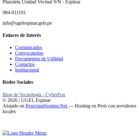
Plazoleta Unidad Vecinal S/N - Espinar
084-011101
info@ugelespinar.gob.pe
Enlaces de Interés
Comunicados
Convocatorias
Documentos de Utilidad
Contactos
Institucional
Redes Sociales
Blog de Tecnología - CyberFox
© 2026 | UGEL Espinar
Alojado en
PeruvianHosting.Net
—
Hosting en Perú con servidores
locales