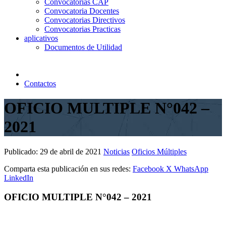
Convocatorias CAP
Convocatoria Docentes
Convocatorias Directivos
Convocatorias Practicas
aplicativos
Documentos de Utilidad
Contactos
OFICIO MULTIPLE N°042 –
2021
Publicado:
29 de abril de 2021
Noticias
Oficios Múltiples
Comparta esta publicación en sus redes:
Facebook
X
WhatsApp
LinkedIn
OFICIO MULTIPLE N°042 – 2021