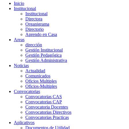
Inicio
Institucional
Institucional
Directora
Organigrama
Directorio
Aprendo en Casa
Areas
dirección
Gestión Institucional
Gestión Pedagógica
Gestión Administrativa
Noticias
Actualidad
Comunicados
Oficios Multiples
Oficios-Multiples
Convocatorias
Convocatorias CAS
Convocatorias CAP
Convocatoria Docentes
Convocatorias Directivos
Convocatorias Practicas
Aplicativos
Documentos de Utilidad