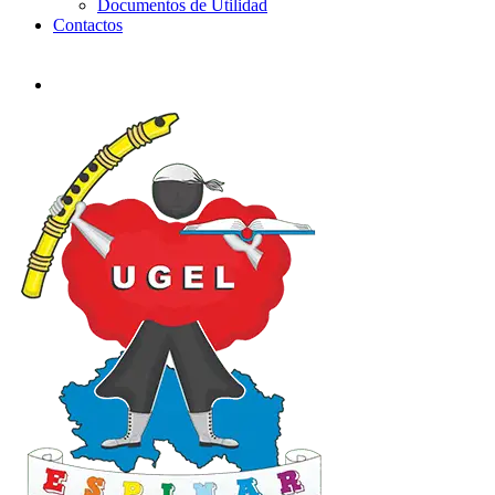
Documentos de Utilidad
Contactos