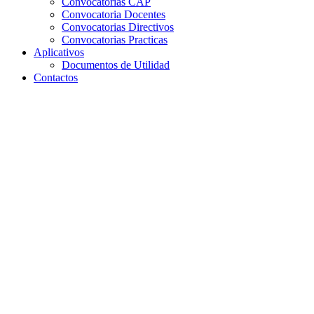
Convocatorias CAP
Convocatoria Docentes
Convocatorias Directivos
Convocatorias Practicas
Aplicativos
Documentos de Utilidad
Contactos