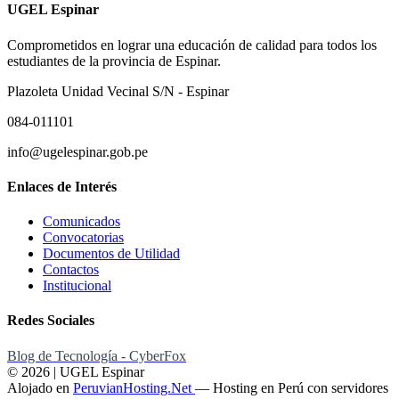
UGEL Espinar
Comprometidos en lograr una educación de calidad para todos los
estudiantes de la provincia de Espinar.
Plazoleta Unidad Vecinal S/N - Espinar
084-011101
info@ugelespinar.gob.pe
Enlaces de Interés
Comunicados
Convocatorias
Documentos de Utilidad
Contactos
Institucional
Redes Sociales
Blog de Tecnología - CyberFox
© 2026 | UGEL Espinar
Alojado en
PeruvianHosting.Net
—
Hosting en Perú con servidores