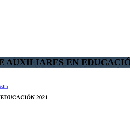
 AUXILIARES EN EDUCACIÓ
edIn
 EDUCACIÓN 2021