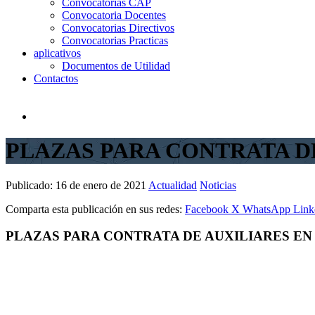
Convocatorias CAP
Convocatoria Docentes
Convocatorias Directivos
Convocatorias Practicas
aplicativos
Documentos de Utilidad
Contactos
PLAZAS PARA CONTRATA DE
Publicado:
16 de enero de 2021
Actualidad
Noticias
Comparta esta publicación en sus redes:
Facebook
X
WhatsApp
Link
PLAZAS PARA CONTRATA DE AUXILIARES EN