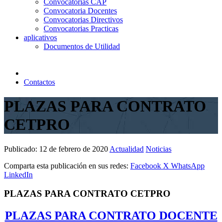
Convocatorias CAP
Convocatoria Docentes
Convocatorias Directivos
Convocatorias Practicas
aplicativos
Documentos de Utilidad
Contactos
PLAZAS PARA CONTRATO
CETPRO
Publicado:
12 de febrero de 2020
Actualidad
Noticias
Comparta esta publicación en sus redes:
Facebook
X
WhatsApp
LinkedIn
PLAZAS PARA CONTRATO CETPRO
PLAZAS PARA CONTRATO DOCENTE