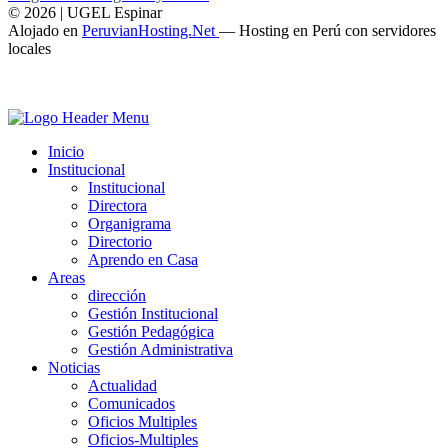
© 2026 | UGEL Espinar
Alojado en
PeruvianHosting.Net
—
Hosting en Perú con servidores
locales
Inicio
Institucional
Institucional
Directora
Organigrama
Directorio
Aprendo en Casa
Areas
dirección
Gestión Institucional
Gestión Pedagógica
Gestión Administrativa
Noticias
Actualidad
Comunicados
Oficios Multiples
Oficios-Multiples