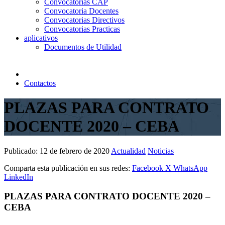
Convocatorias CAP
Convocatoria Docentes
Convocatorias Directivos
Convocatorias Practicas
aplicativos
Documentos de Utilidad
Contactos
PLAZAS PARA CONTRATO
DOCENTE 2020 – CEBA
Publicado:
12 de febrero de 2020
Actualidad
Noticias
Comparta esta publicación en sus redes:
Facebook
X
WhatsApp
LinkedIn
PLAZAS PARA CONTRATO DOCENTE 2020 –
CEBA