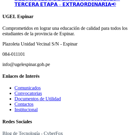
𝗧𝗘𝗥𝗖𝗘𝗥𝗔 𝗘𝗧𝗔𝗣𝗔 – 𝗘𝗫𝗧𝗥𝗔𝗢𝗥𝗗𝗜𝗡𝗔𝗥𝗜𝗔📢
UGEL Espinar
Comprometidos en lograr una educación de calidad para todos los
estudiantes de la provincia de Espinar.
Plazoleta Unidad Vecinal S/N - Espinar
084-011101
info@ugelespinar.gob.pe
Enlaces de Interés
Comunicados
Convocatorias
Documentos de Utilidad
Contactos
Institucional
Redes Sociales
Blog de Tecnología - CyberFox