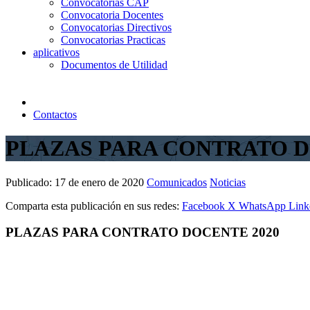
Convocatorias CAP
Convocatoria Docentes
Convocatorias Directivos
Convocatorias Practicas
aplicativos
Documentos de Utilidad
Contactos
PLAZAS PARA CONTRATO D
Publicado:
17 de enero de 2020
Comunicados
Noticias
Comparta esta publicación en sus redes:
Facebook
X
WhatsApp
Link
PLAZAS PARA CONTRATO DOCENTE 2020