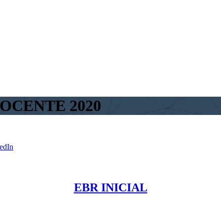
OCENTE 2020
edIn
EBR INICIAL