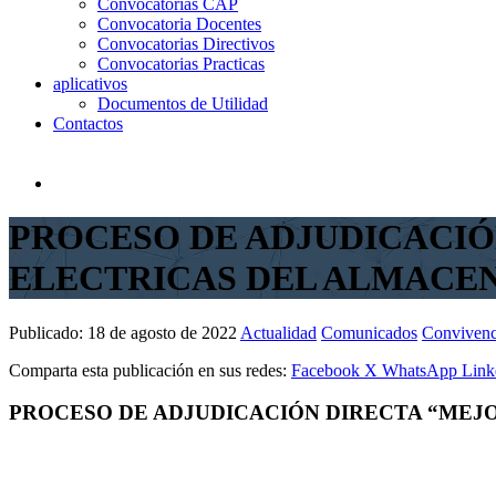
Convocatorias CAP
Convocatoria Docentes
Convocatorias Directivos
Convocatorias Practicas
aplicativos
Documentos de Utilidad
Contactos
PROCESO DE ADJUDICACIÓ
ELECTRICAS DEL ALMACEN
Publicado:
18 de agosto de 2022
Actualidad
Comunicados
Convivenc
Comparta esta publicación en sus redes:
Facebook
X
WhatsApp
Link
PROCESO DE ADJUDICACIÓN DIRECTA “MEJO