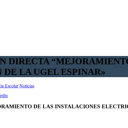
N DIRECTA “MEJORAMIENTO
 DE LA UGEL ESPINAR»
ia Escolar
Noticias
edIn
RAMIENTO DE LAS INSTALACIONES ELECTRI