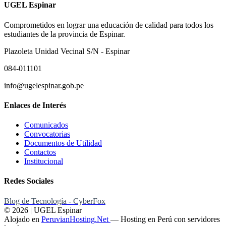
UGEL Espinar
Comprometidos en lograr una educación de calidad para todos los
estudiantes de la provincia de Espinar.
Plazoleta Unidad Vecinal S/N - Espinar
084-011101
info@ugelespinar.gob.pe
Enlaces de Interés
Comunicados
Convocatorias
Documentos de Utilidad
Contactos
Institucional
Redes Sociales
Blog de Tecnología - CyberFox
© 2026 | UGEL Espinar
Alojado en
PeruvianHosting.Net
—
Hosting en Perú con servidores