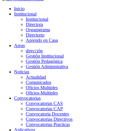
Inicio
Institucional
Institucional
Directora
Organigrama
Directorio
Aprendo en Casa
Areas
dirección
Gestión Institucional
Gestión Pedagógica
Gestión Administrativa
Noticias
Actualidad
Comunicados
Oficios Multiples
Oficios-Multiples
Convocatorias
Convocatorias CAS
Convocatorias CAP
Convocatoria Docentes
Convocatorias Directivos
Convocatorias Practicas
Aplicativos