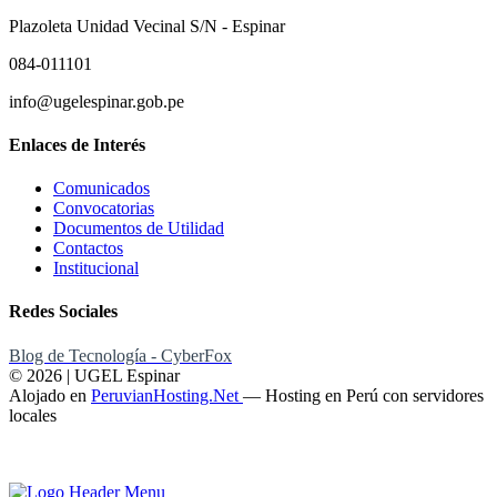
Plazoleta Unidad Vecinal S/N - Espinar
084-011101
info@ugelespinar.gob.pe
Enlaces de Interés
Comunicados
Convocatorias
Documentos de Utilidad
Contactos
Institucional
Redes Sociales
Blog de Tecnología - CyberFox
© 2026 | UGEL Espinar
Alojado en
PeruvianHosting.Net
—
Hosting en Perú con servidores
locales