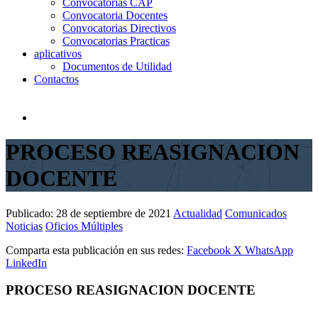
Convocatorias CAP
Convocatoria Docentes
Convocatorias Directivos
Convocatorias Practicas
aplicativos
Documentos de Utilidad
Contactos
PROCESO REASIGNACION
DOCENTE
Publicado:
28 de septiembre de 2021
Actualidad
Comunicados
Noticias
Oficios Múltiples
Comparta esta publicación en sus redes:
Facebook
X
WhatsApp
LinkedIn
PROCESO REASIGNACION DOCENTE