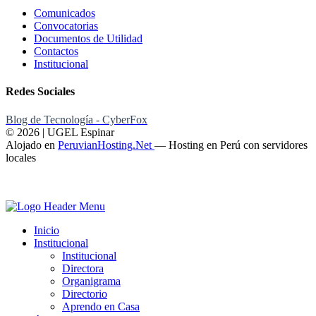
Comunicados
Convocatorias
Documentos de Utilidad
Contactos
Institucional
Redes Sociales
Blog de Tecnología - CyberFox
© 2026 | UGEL Espinar
Alojado en
PeruvianHosting.Net
—
Hosting en Perú con servidores
locales
Inicio
Institucional
Institucional
Directora
Organigrama
Directorio
Aprendo en Casa