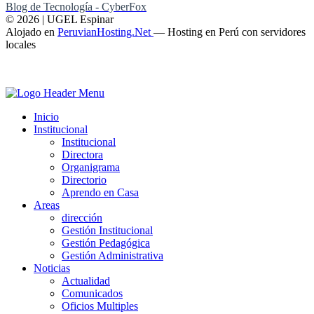
Blog de Tecnología - CyberFox
© 2026 | UGEL Espinar
Alojado en
PeruvianHosting.Net
—
Hosting en Perú con servidores
locales
Inicio
Institucional
Institucional
Directora
Organigrama
Directorio
Aprendo en Casa
Areas
dirección
Gestión Institucional
Gestión Pedagógica
Gestión Administrativa
Noticias
Actualidad
Comunicados
Oficios Multiples