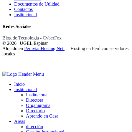
Documentos de Utilidad
Contactos
Institucional
Redes Sociales
Blog de Tecnología - CyberFox
© 2026 | UGEL Espinar
Alojado en
PeruvianHosting.Net
—
Hosting en Perú con servidores
locales
Inicio
Institucional
Institucional
Directora
Organigrama
Directorio
Aprendo en Casa
Areas
dirección
Gestión Institucional