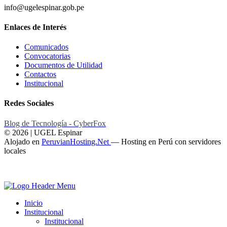
info@ugelespinar.gob.pe
Enlaces de Interés
Comunicados
Convocatorias
Documentos de Utilidad
Contactos
Institucional
Redes Sociales
Blog de Tecnología - CyberFox
© 2026 | UGEL Espinar
Alojado en
PeruvianHosting.Net
—
Hosting en Perú con servidores
locales
Inicio
Institucional
Institucional